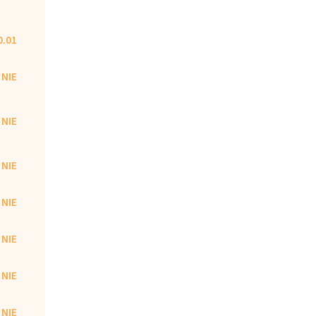
0.01
NIE
NIE
NIE
NIE
NIE
NIE
NIE