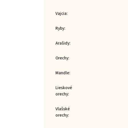
Vajcia
:
Ryby
:
Arašidy
:
Orechy
:
Mandle
:
Lieskové
orechy
:
Vlašské
orechy
: