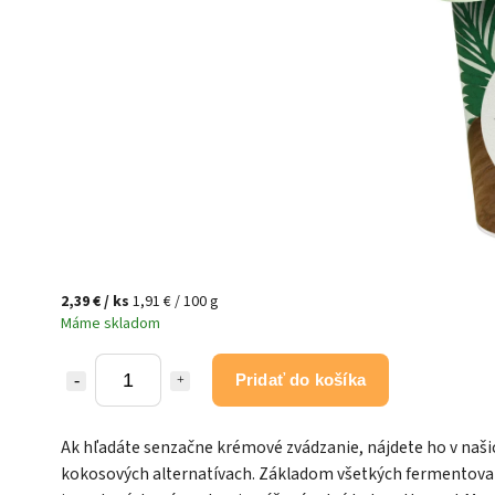
2,39 €
/ ks
1,91 € / 100 g
Máme skladom
Pridať do košíka
Ak hľadáte senzačne krémové zvádzanie, nájdete ho v naši
kokosových alternatívach. Základom všetkých fermentov