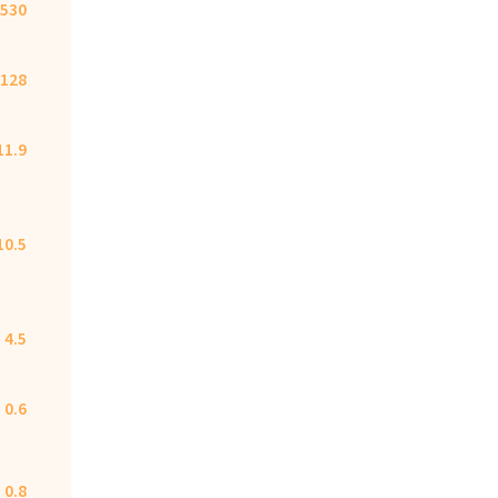
530
128
11.9
10.5
4.5
0.6
0.8