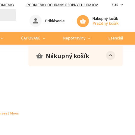
DMIENKY
PODMIENKY OCHRANY OSOBNÝCH ÚDAJOV
EUR
Nákupný košík
Prihlásenie
Prázdny košík
ČAPOVANÉ
Nepotraviny
Esenciálne ole
Nákupný košík
rvest Moon