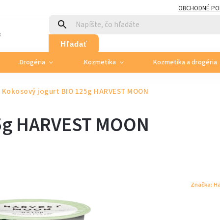
OBCHODNÉ PO
:
Hľadať
.Drogéria
.Kozmetika
Kozmetika a drogéria
Kokosový jogurt BIO 125g HARVEST MOON
25g HARVEST MOON
Značka:
Ha