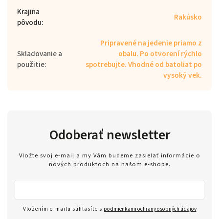
Krajina
Rakúsko
pôvodu
:
Pripravené na jedenie priamo z
Skladovanie a
obalu. Po otvorení rýchlo
použitie
:
spotrebujte. Vhodné od batoliat po
vysoký vek.
Odoberať newsletter
Vložte svoj e-mail a my Vám budeme zasielať informácie o
nových produktoch na našom e-shope.
Vložením e-mailu súhlasíte s
podmienkami ochrany osobných údajov