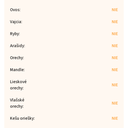
Ovos
:
NIE
Vajcia
:
NIE
Ryby
:
NIE
Arašidy
:
NIE
Orechy
:
NIE
Mandle
:
NIE
Lieskové
NIE
orechy
:
Vlašské
NIE
orechy
:
Kešu oriešky
:
NIE