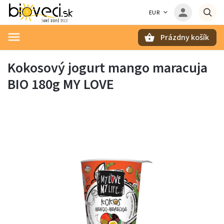
EUR
Prázdny košík
Hľadať
Kokosový jogurt mango maracuja
BIO 180g MY LOVE