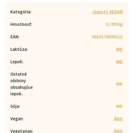
Kategória
:
Jogurty VEGAN
Hmotnosť
:
0.189 kg
EAN
:
9010179000115
Laktóza
:
NIE
Lepok
:
NIE
Ostatné
obilniny
NIE
obsahujúce
lepok
:
Sója
:
NIE
Vegan
:
ÁNO
Vegetarian
:
ÁNO