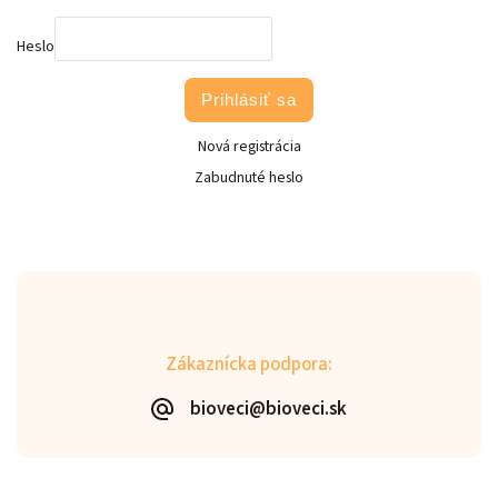
Heslo
Prihlásiť sa
Nová registrácia
Zabudnuté heslo
Zákaznícka podpora:
bioveci@bioveci.sk