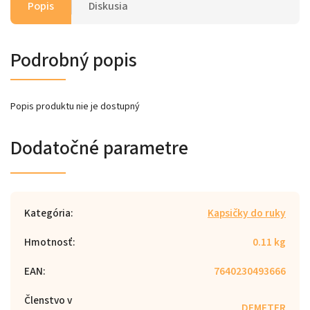
Popis
Diskusia
Podrobný popis
Popis produktu nie je dostupný
Dodatočné parametre
Kategória
:
Kapsičky do ruky
Hmotnosť
:
0.11 kg
EAN
:
7640230493666
Členstvo v
DEMETER