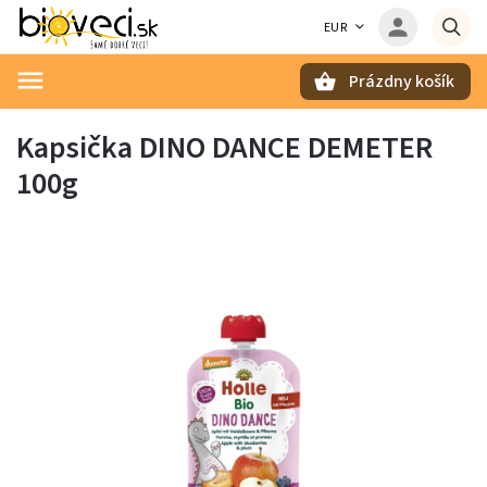
EUR
Prázdny košík
Hľadať
Kapsička DINO DANCE DEMETER
100g