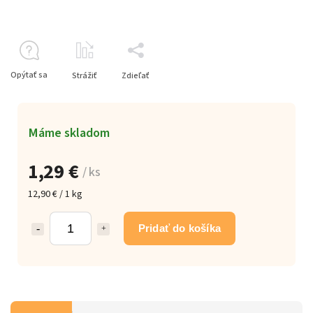
Opýtať sa
Strážiť
Zdieľať
Máme skladom
1,29 €
/ ks
12,90 € / 1 kg
Pridať do košíka