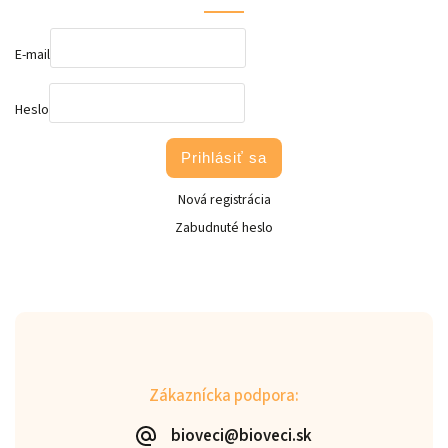
E-mail
Heslo
Prihlásiť sa
Nová registrácia
Zabudnuté heslo
Zákaznícka podpora:
bioveci@bioveci.sk