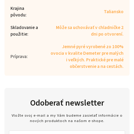
Krajina
Taliansko
pôvodu
:
Skladovanie a
Môže sa uchovávať v chladničke 2
použitie
:
dni po otvorení.
Jemné pyré vyrobené zo 100%
ovocia v kvalite Demeter pre malých
Príprava
:
i veľkých. Praktické pre malé
občerstvenie a na cestách.
Odoberať newsletter
Vložte svoj e-mail a my Vám budeme zasielať informácie o
nových produktoch na našom e-shope.