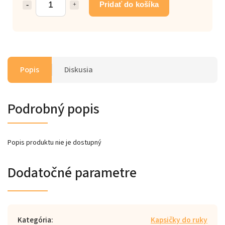
Pridať do košíka
Popis
Diskusia
Podrobný popis
Popis produktu nie je dostupný
Dodatočné parametre
Kategória
:
Kapsičky do ruky