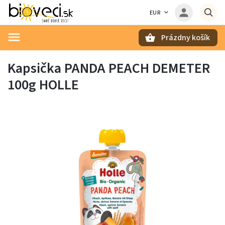
EUR
Prázdny košík
Hľadať
Kapsička PANDA PEACH DEMETER
100g HOLLE