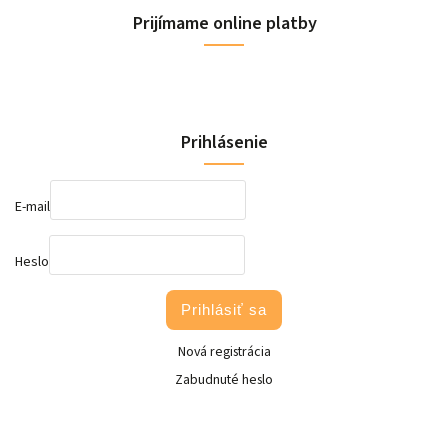
Prijímame online platby
Prihlásenie
E-mail
Heslo
Prihlásiť sa
Nová registrácia
Zabudnuté heslo