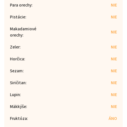
Para orechy
:
NIE
Pistácie
:
NIE
Makadamiové
NIE
orechy
:
Zeler
:
NIE
Horčica
:
NIE
Sezam
:
NIE
Siričitan
:
NIE
Lupin
:
NIE
Mäkkýše
:
NIE
Fruktóza
:
ÁNO