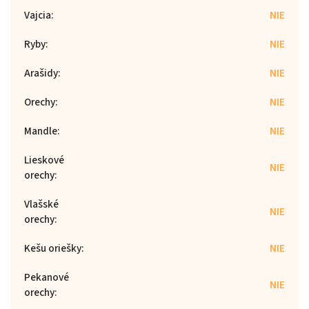
Vajcia
:
NIE
Ryby
:
NIE
Arašidy
:
NIE
Orechy
:
NIE
Mandle
:
NIE
Lieskové
NIE
orechy
:
Vlašské
NIE
orechy
:
Kešu oriešky
:
NIE
Pekanové
NIE
orechy
: