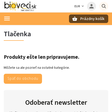
EUR
Prázdny košík
Hľadať
Tlačenka
Produkty ešte len pripravujeme.
Môžete sa ale pozrieť na ostatné kategórie.
Späť do obchodu
Odoberať newsletter