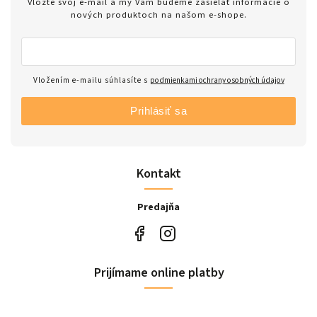
Vložte svoj e-mail a my Vám budeme zasielať informácie o
nových produktoch na našom e-shope.
Vložením e-mailu súhlasíte s
podmienkami ochrany osobných údajov
Prihlásiť sa
Kontakt
Predajňa
Prijímame online platby