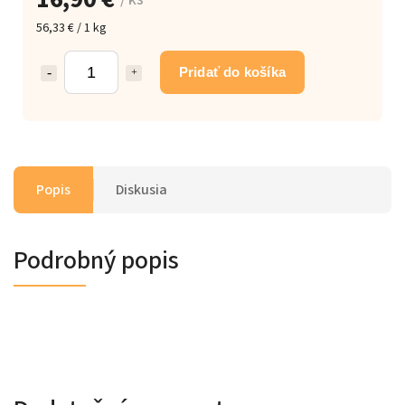
56,33 € / 1 kg
Pridať do košíka
Popis
Diskusia
Podrobný popis