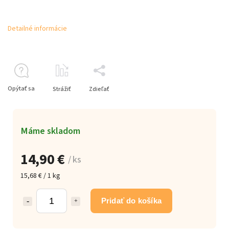
Detailné informácie
Opýtať sa
Strážiť
Zdieľať
Máme skladom
14,90 €
/ ks
15,68 € / 1 kg
Pridať do košíka