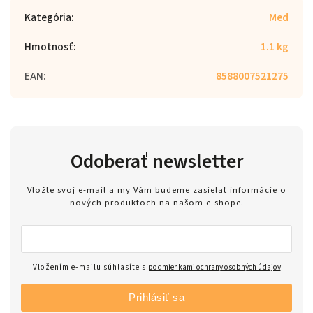
Kategória
:
Med
Hmotnosť
:
1.1 kg
EAN
:
8588007521275
Odoberať newsletter
Vložte svoj e-mail a my Vám budeme zasielať informácie o
nových produktoch na našom e-shope.
Vložením e-mailu súhlasíte s
podmienkami ochrany osobných údajov
Prihlásiť sa