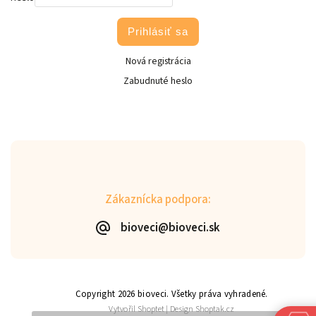
Prihlásiť sa
Nová registrácia
Zabudnuté heslo
Zákaznícka podpora:
bioveci@bioveci.sk
Copyright 2026
bioveci
. Všetky práva vyhradené.
Vytvořil
Shoptet
| Design
Shoptak.cz