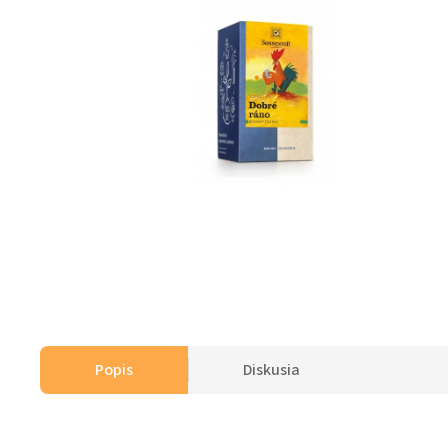
Popis
Diskusia