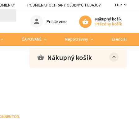
DMIENKY
PODMIENKY OCHRANY OSOBNÝCH ÚDAJOV
EUR
Nákupný košík
Prihlásenie
Prázdny košík
ČAPOVANÉ
Nepotraviny
Esenciálne ole
Nákupný košík
ONNENTOR.