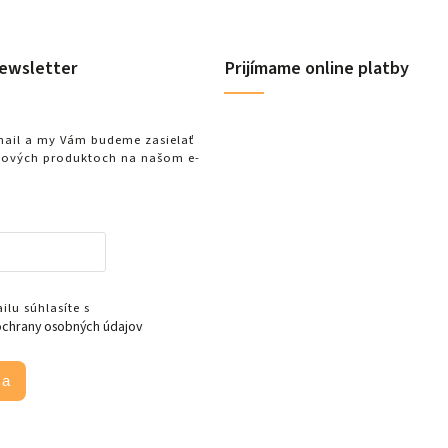
ewsletter
Prijímame online platby
-mail a my Vám budeme zasielať
nových produktoch na našom e-
lu súhlasíte s
chrany osobných údajov
sa