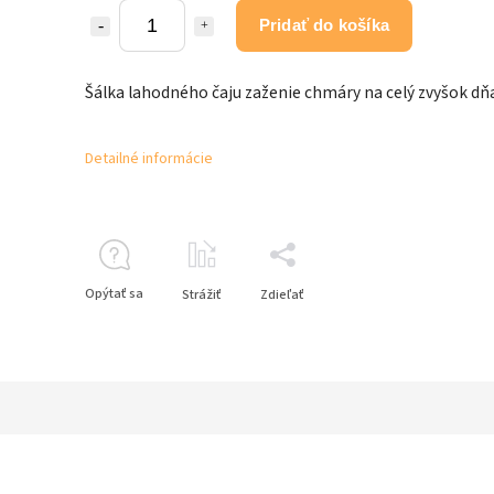
Pridať do košíka
Šálka lahodného čaju zaženie chmáry na celý zvyšok dň
Detailné informácie
Opýtať sa
Strážiť
Zdieľať