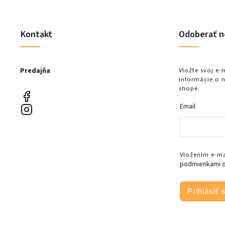
Kontakt
Odoberať n
Predajňa
Vložte svoj e
informácie o 
shope.
Email
Vložením e-mai
podmienkami o
Prihlásiť 