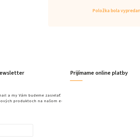
Položka bola vypred
ewsletter
Prijímame online platby
-mail a my Vám budeme zasielať
nových produktoch na našom e-