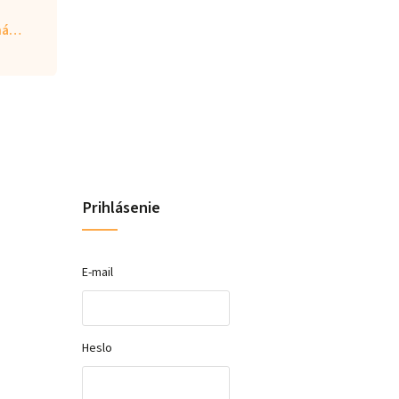
aná…
Prihlásenie
E-mail
Heslo