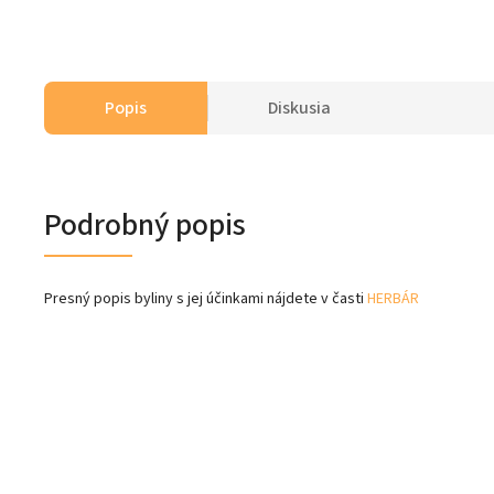
Popis
Diskusia
Podrobný popis
Presný popis byliny s jej účinkami nájdete v časti
HERBÁR