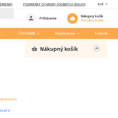
DMIENKY
PODMIENKY OCHRANY OSOBNÝCH ÚDAJOV
EUR
Nákupný košík
Prihlásenie
Prázdny košík
ČAPOVANÉ
Nepotraviny
Esenciálne ole
Nákupný košík
Agrokarpaty
movať o