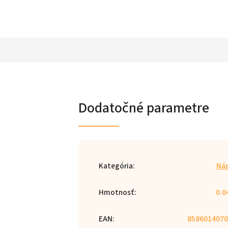
Dodatočné parametre
Kategória
:
Ná
Hmotnosť
:
0.0
EAN
:
8586014070