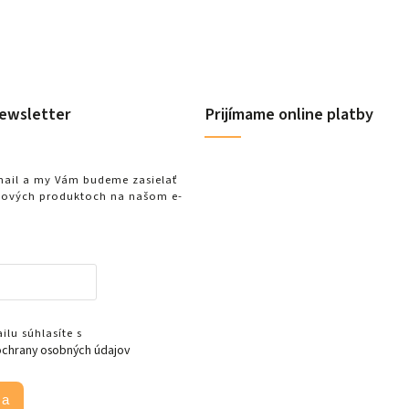
ewsletter
Prijímame online platby
-mail a my Vám budeme zasielať
nových produktoch na našom e-
lu súhlasíte s
chrany osobných údajov
sa