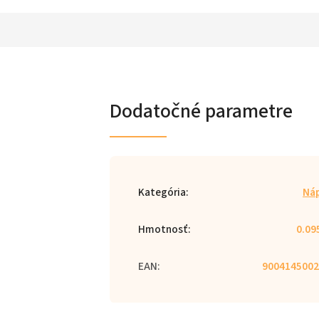
Dodatočné parametre
Kategória
:
Ná
Hmotnosť
:
0.09
EAN
:
9004145002