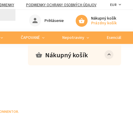
DMIENKY
PODMIENKY OCHRANY OSOBNÝCH ÚDAJOV
EUR
Nákupný košík
Prihlásenie
Prázdny košík
ČAPOVANÉ
Nepotraviny
Esenciálne ole
Nákupný košík
ONNENTOR.