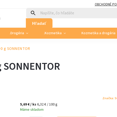
OBCHODNÉ PO
:
Hľadať
.Drogéria
.Kozmetika
Kozmetika a drogéria
 90 g SONNENTOR
0 g SONNENTOR
Značka:
S
5,69 €
/ ks
6,32 € / 100 g
Máme skladom