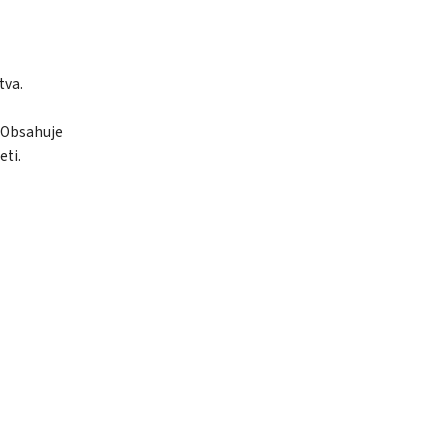
tva.
 Obsahuje
eti.