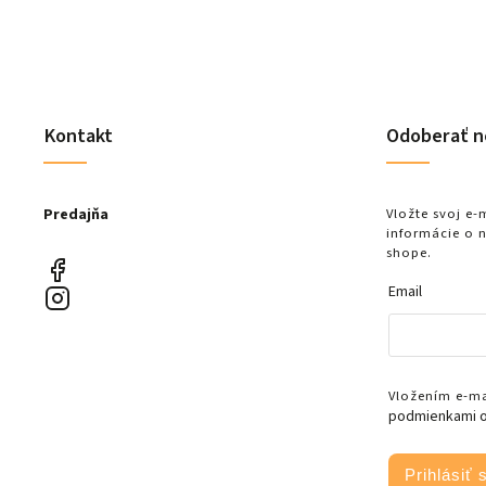
Kontakt
Odoberať n
Predajňa
Vložte svoj e
informácie o 
shope.
Email
Vložením e-mai
podmienkami o
Prihlásiť 