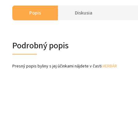
Popis
Diskusia
Podrobný popis
Presný popis byliny s jej účinkami nájdete v časti
HERBÁR