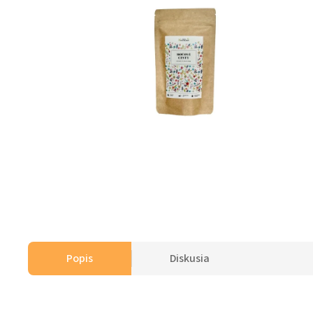
Popis
Diskusia