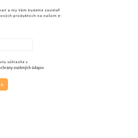
-mail a my Vám budeme zasielať
nových produktoch na našom e-
lu súhlasíte s
chrany osobných údajov
sa