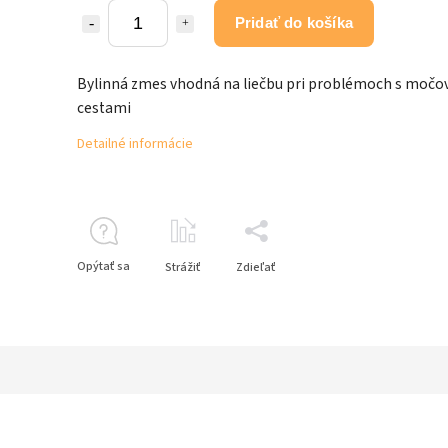
Pridať do košíka
Bylinná zmes vhodná na liečbu pri problémoch s močo
cestami
Detailné informácie
Opýtať sa
Strážiť
Zdieľať