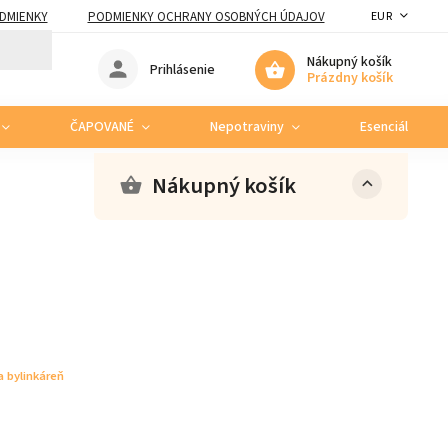
DMIENKY
PODMIENKY OCHRANY OSOBNÝCH ÚDAJOV
EUR
Nákupný košík
Prihlásenie
Prázdny košík
ČAPOVANÉ
Nepotraviny
Esenciálne ole
Nákupný košík
 bylinkáreň