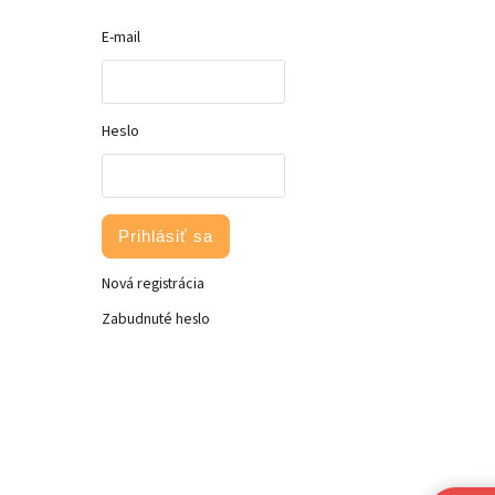
E-mail
Heslo
Prihlásiť sa
Nová registrácia
Zabudnuté heslo