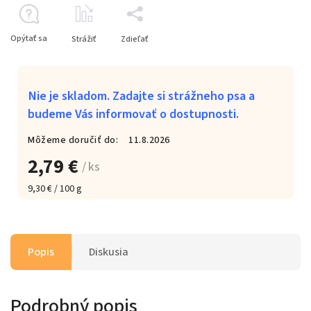
Opýtať sa
Strážiť
Zdieľať
Nie je skladom. Zadajte si strážneho psa a
budeme Vás informovať o dostupnosti.
Môžeme doručiť do:
11.8.2026
2,79 €
/ ks
9,30 € / 100 g
Popis
Diskusia
Podrobný popis