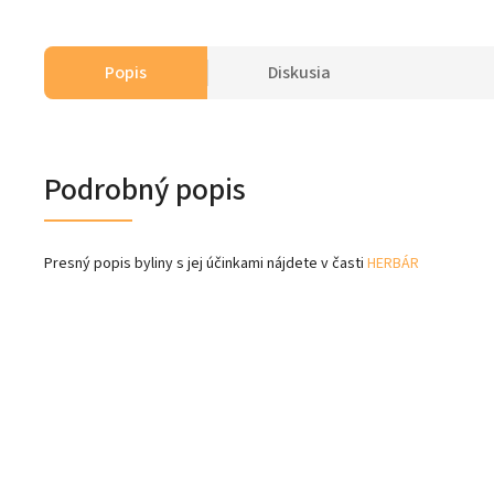
Popis
Diskusia
Podrobný popis
Presný popis byliny s jej účinkami nájdete v časti
HERBÁR