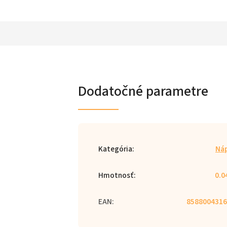
Dodatočné parametre
Kategória
:
Ná
Hmotnosť
:
0.0
EAN
:
8588004316