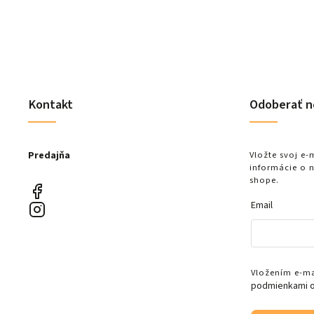
Kontakt
Odoberať n
Predajňa
Vložte svoj e
informácie o 
shope.
Email
Vložením e-mai
podmienkami o