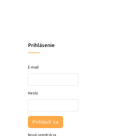
Prihlásenie
E-mail
Heslo
Prihlásiť sa
Nová registrácia