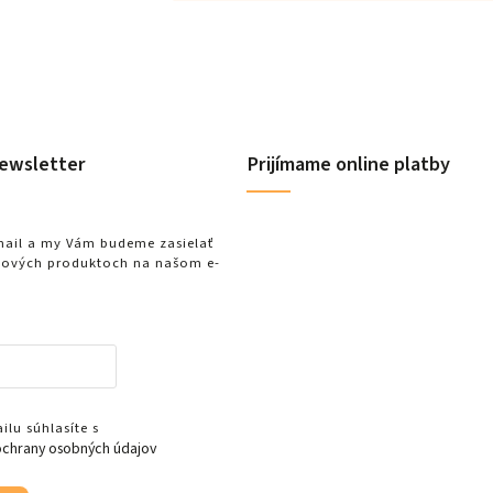
ewsletter
Prijímame online platby
-mail a my Vám budeme zasielať
nových produktoch na našom e-
lu súhlasíte s
chrany osobných údajov