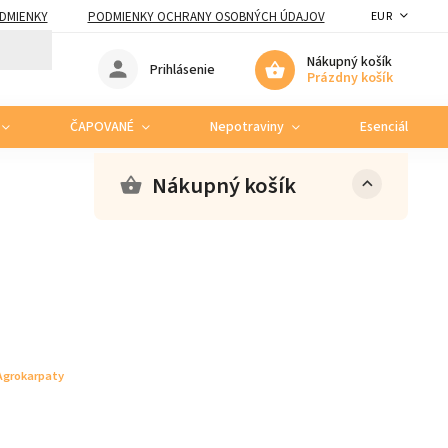
DMIENKY
PODMIENKY OCHRANY OSOBNÝCH ÚDAJOV
EUR
Nákupný košík
Prihlásenie
Prázdny košík
ČAPOVANÉ
Nepotraviny
Esenciálne ole
Nákupný košík
Agrokarpaty