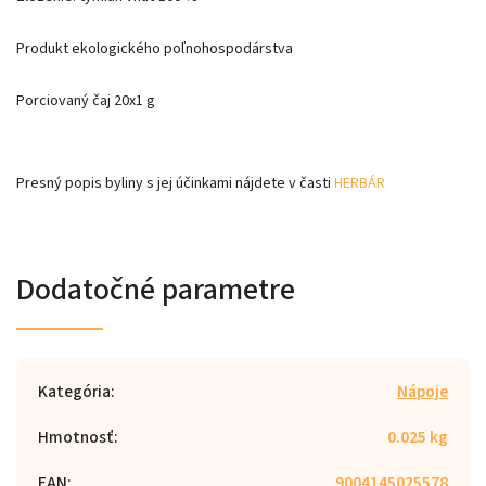
Produkt ekologického poľnohospodárstva
Porciovaný čaj 20x1 g
Presný popis byliny s jej účinkami nájdete v časti
HERBÁR
Dodatočné parametre
Kategória
:
Nápoje
Hmotnosť
:
0.025 kg
EAN
:
9004145025578