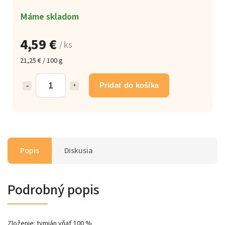
Máme skladom
4,59 €
/ ks
21,25 € / 100 g
Pridať do košíka
Popis
Diskusia
Podrobný popis
Zloženie: tymián vňať 100 %