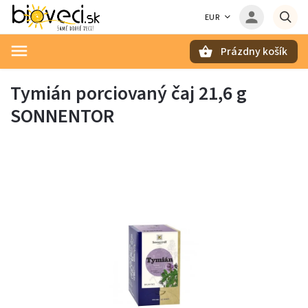
EUR
Prázdny košík
Hľadať
Tymián porciovaný čaj 21,6 g
SONNENTOR