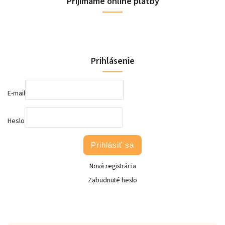
Prijímame online platby
Prihlásenie
E-mail
Heslo
Prihlásiť sa
Nová registrácia
Zabudnuté heslo