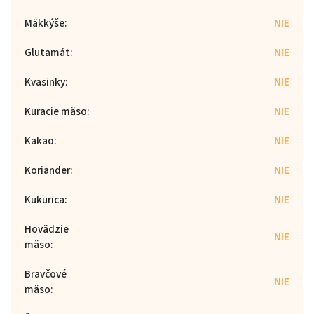
Mäkkýše
:
NIE
Glutamát
:
NIE
Kvasinky
:
NIE
Kuracie mäso
:
NIE
Kakao
:
NIE
Koriander
:
NIE
Kukurica
:
NIE
Hovädzie
NIE
mäso
:
Bravčové
NIE
mäso
: