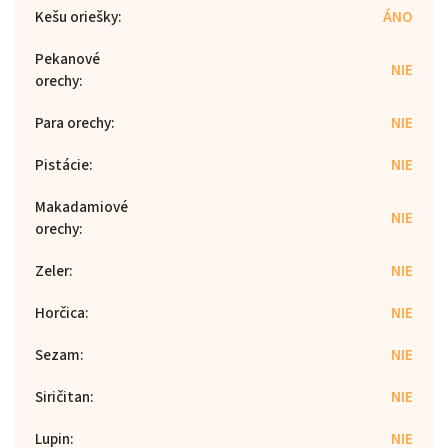
Kešu oriešky
:
ÁNO
Pekanové
NIE
orechy
:
Para orechy
:
NIE
Pistácie
:
NIE
Makadamiové
NIE
orechy
:
Zeler
:
NIE
Horčica
:
NIE
Sezam
:
NIE
Siričitan
:
NIE
Lupin
:
NIE