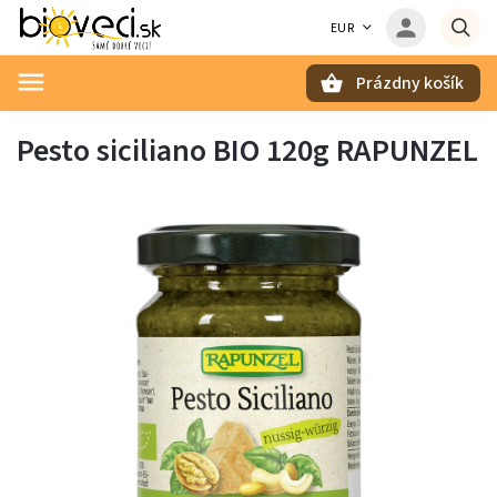
EUR
Prázdny košík
Hľadať
Pesto siciliano BIO 120g RAPUNZEL