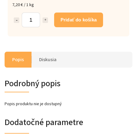
7,20 € / 1 kg
Pridať do košíka
Popis
Diskusia
Podrobný popis
Popis produktu nie je dostupný
Dodatočné parametre