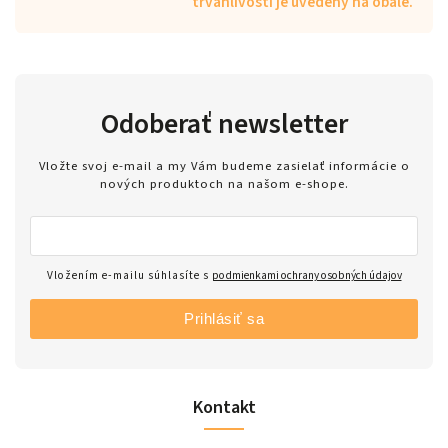
trvanlivosti je uvedený na obale.
Odoberať newsletter
Vložte svoj e-mail a my Vám budeme zasielať informácie o
nových produktoch na našom e-shope.
Vložením e-mailu súhlasíte s
podmienkami ochrany osobných údajov
Prihlásiť sa
Kontakt