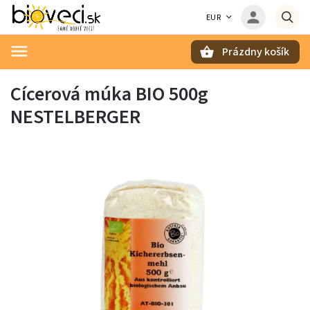
EUR
Prázdny košík
Hľadať
Cícerová múka BIO 500g
NESTELBERGER