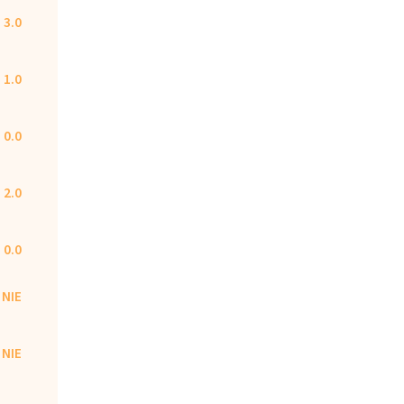
3.0
1.0
0.0
2.0
0.0
NIE
NIE