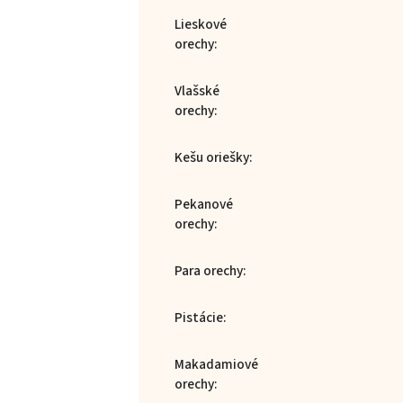
Lieskové
orechy
:
Vlašské
orechy
:
Kešu oriešky
:
Pekanové
orechy
:
Para orechy
:
Pistácie
:
Makadamiové
orechy
: