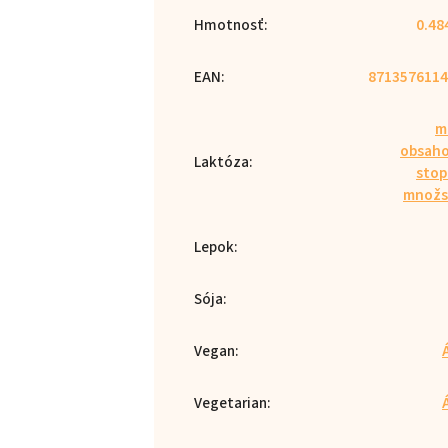
Hmotnosť
:
0.48
EAN
:
8713576114
m
obsaho
Laktóza
:
stop
množs
Lepok
:
Sója
:
Vegan
:
Vegetarian
: