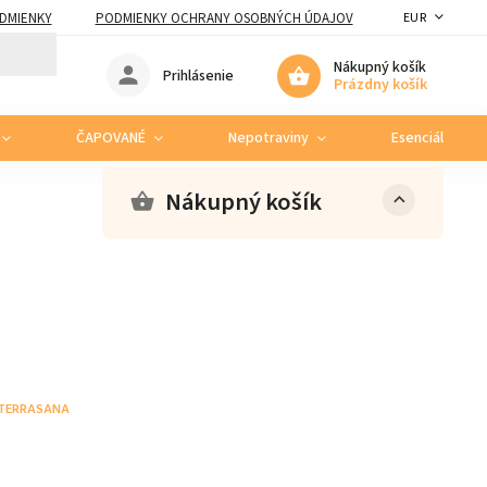
DMIENKY
PODMIENKY OCHRANY OSOBNÝCH ÚDAJOV
EUR
Nákupný košík
Prihlásenie
Prázdny košík
ČAPOVANÉ
Nepotraviny
Esenciálne ole
Nákupný košík
TERRASANA