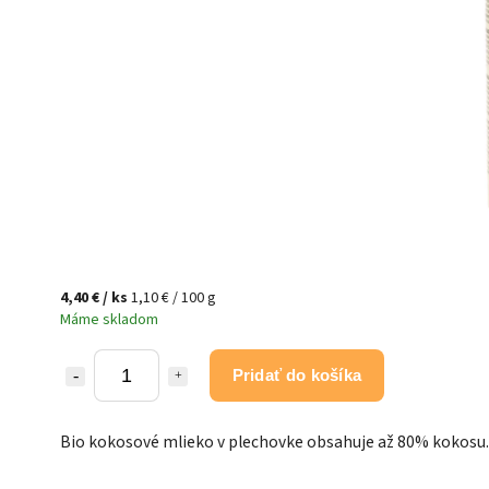
4,40 €
/ ks
1,10 € / 100 g
Máme skladom
Pridať do košíka
Bio kokosové mlieko v plechovke obsahuje až 80% kokosu.