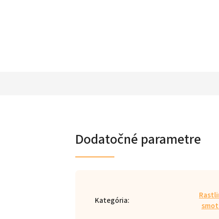
Dodatočné parametre
Rastl
Kategória
:
smot