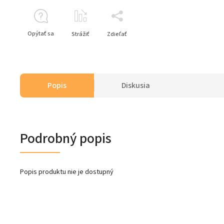
Opýtať sa
Strážiť
Zdieľať
Popis
Diskusia
Podrobný popis
Popis produktu nie je dostupný