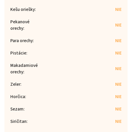
Kešu oriešky
:
NIE
Pekanové
NIE
orechy
:
Para orechy
:
NIE
Pistácie
:
NIE
Makadamiové
NIE
orechy
:
Zeler
:
NIE
Horčica
:
NIE
Sezam
:
NIE
Siričitan
:
NIE