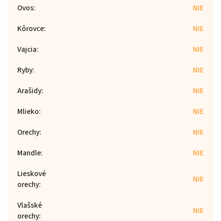
Ovos
:
NIE
Kôrovce
:
NIE
Vajcia
:
NIE
Ryby
:
NIE
Arašidy
:
NIE
Mlieko
:
NIE
Orechy
:
NIE
Mandle
:
NIE
Lieskové
NIE
orechy
:
Vlašské
NIE
orechy
: