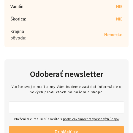
Vanilín
:
NIE
Škorica
:
NIE
Krajina
Nemecko
pôvodu
:
Odoberať newsletter
Vložte svoj e-mail a my Vám budeme zasielať informácie o
nových produktoch na našom e-shope.
Vložením e-mailu súhlasíte s
podmienkami ochrany osobných údajov
Prihlásiť sa