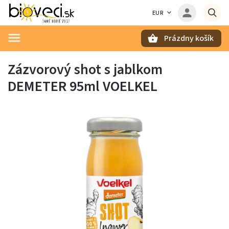
EUR
Prázdny košík
Hľadať
Zázvorový shot s jablkom
DEMETER 95ml VOELKEL