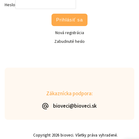
Heslo
Prihlásiť sa
Nová registrácia
Zabudnuté heslo
Zákaznícka podpora:
bioveci@bioveci.sk
Copyright 2026
bioveci
. Všetky práva vyhradené.