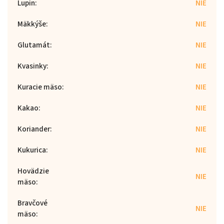
Lupin
:
NIE
Mäkkýše
:
NIE
Glutamát
:
NIE
Kvasinky
:
NIE
Kuracie mäso
:
NIE
Kakao
:
NIE
Koriander
:
NIE
Kukurica
:
NIE
Hovädzie
NIE
mäso
:
Bravčové
NIE
mäso
: