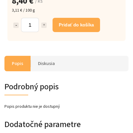
8,40 €
/ ks
3,11 € / 100 g
Pridať do košíka
Popis
Diskusia
Podrobný popis
Popis produktu nie je dostupný
Dodatočné parametre