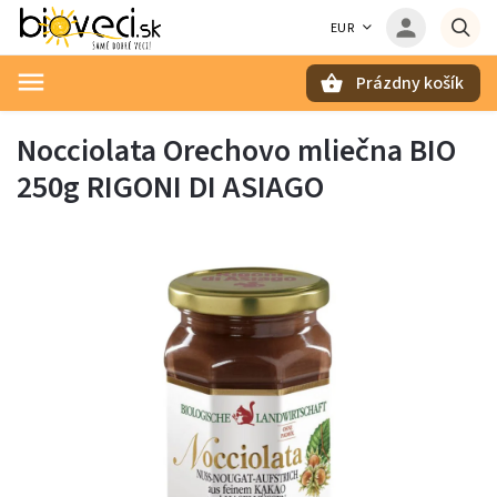
EUR
Prázdny košík
Hľadať
Nocciolata Orechovo mliečna BIO
250g RIGONI DI ASIAGO