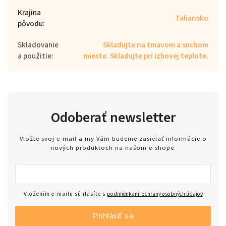
Krajina
Taliansko
pôvodu
:
Skladovanie
Skladujte na tmavom a suchom
a použitie
:
mieste. Skladujte pri izbovej teplote.
Odoberať newsletter
Vložte svoj e-mail a my Vám budeme zasielať informácie o
nových produktoch na našom e-shope.
Vložením e-mailu súhlasíte s
podmienkami ochrany osobných údajov
Prihlásiť sa