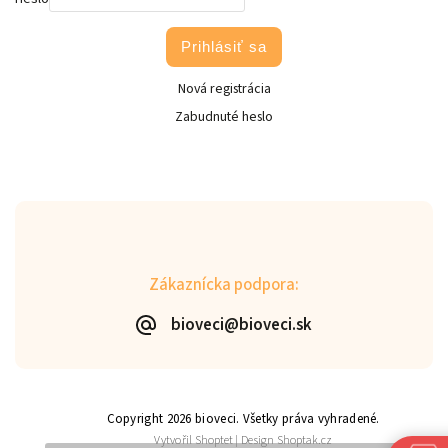
Prihlásiť sa
Nová registrácia
Zabudnuté heslo
Zákaznícka podpora:
bioveci@bioveci.sk
Copyright 2026
bioveci
. Všetky práva vyhradené.
Vytvořil
Shoptet
| Design
Shoptak.cz