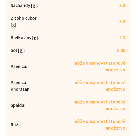
Sacharidy [g]
:
3.3
Z toho cukor
3.3
[g]
:
Bielkoviny [g]
:
2.3
Soľ [g]
:
0.09
môže obsahovať stopové
Pšenica
:
množstvo
Pšenica
môže obsahovať stopové
Khorasan
:
množstvo
môže obsahovať stopové
Špalda
:
množstvo
môže obsahovať stopové
Raž
:
množstvo