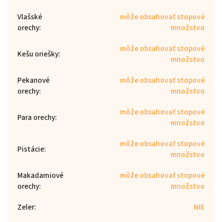
Vlašské
môže obsahovať stopové
orechy
:
množstvo
môže obsahovať stopové
Kešu oriešky
:
množstvo
Pekanové
môže obsahovať stopové
orechy
:
množstvo
môže obsahovať stopové
Para orechy
:
množstvo
môže obsahovať stopové
Pistácie
:
množstvo
Makadamiové
môže obsahovať stopové
orechy
:
množstvo
Zeler
:
NIE