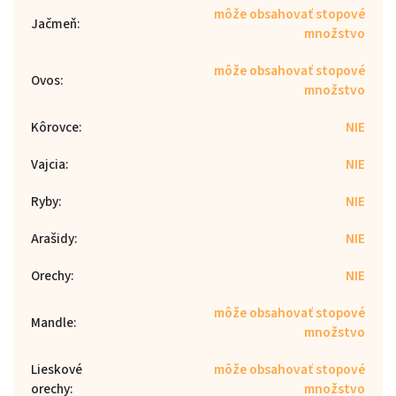
môže obsahovať stopové
Jačmeň
:
množstvo
môže obsahovať stopové
Ovos
:
množstvo
Kôrovce
:
NIE
Vajcia
:
NIE
Ryby
:
NIE
Arašidy
:
NIE
Orechy
:
NIE
môže obsahovať stopové
Mandle
:
množstvo
Lieskové
môže obsahovať stopové
orechy
:
množstvo