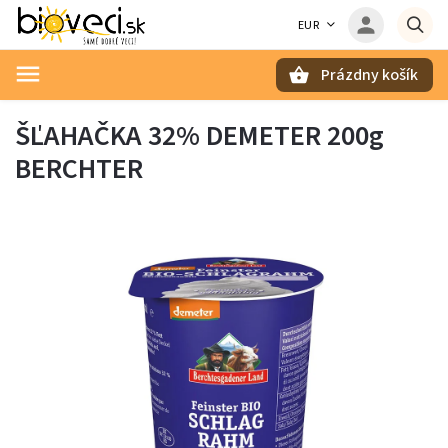
EUR
Prázdny košík
Hľadať
ŠĽAHAČKA 32% DEMETER 200g
BERCHTER