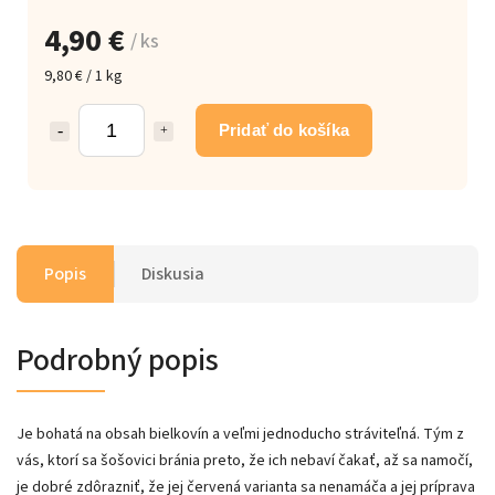
4,90 €
/ ks
9,80 € / 1 kg
Pridať do košíka
Popis
Diskusia
Podrobný popis
Je bohatá na obsah bielkovín a veľmi jednoducho stráviteľná. Tým z
vás, ktorí sa šošovici bránia preto, že ich nebaví čakať, až sa namočí,
je dobré zdôrazniť, že jej červená varianta sa nenamáča a jej príprava