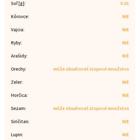
Soľ [g]
:
0.01
Kôrovce
:
NIE
Vajcia
:
NIE
Ryby
:
NIE
Arašidy
:
NIE
Orechy
:
môže obsahovať stopové množstvo
Zeler
:
NIE
Horčica
:
NIE
Sezam
:
môže obsahovať stopové množstvo
Siričitan
:
NIE
Lupin
:
NIE