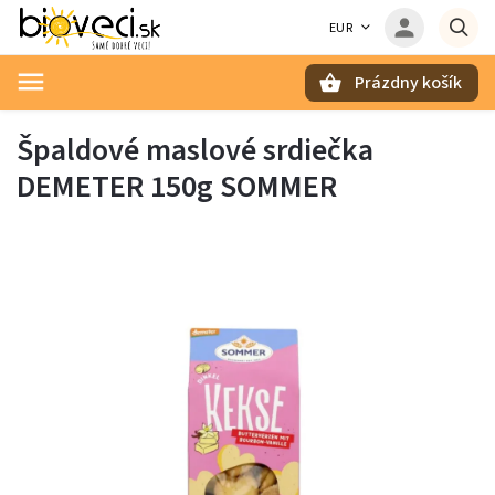
EUR
Prázdny košík
Hľadať
Špaldové maslové srdiečka
DEMETER 150g SOMMER