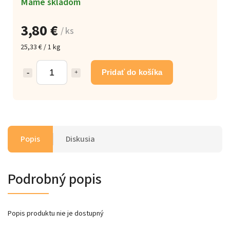
Máme skladom
3,80 €
/ ks
25,33 € / 1 kg
Pridať do košíka
Popis
Diskusia
Podrobný popis
Popis produktu nie je dostupný