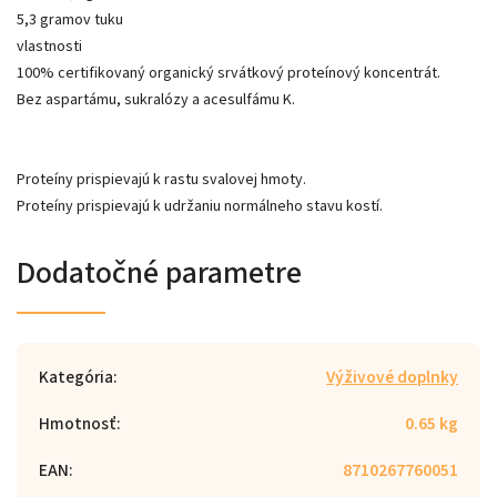
5,3 gramov tuku
vlastnosti
100% certifikovaný organický srvátkový proteínový koncentrát.
Bez aspartámu, sukralózy a acesulfámu K.
Proteíny prispievajú k rastu svalovej hmoty.
Proteíny prispievajú k udržaniu normálneho stavu kostí.
Dodatočné parametre
Kategória
:
Výživové doplnky
Hmotnosť
:
0.65 kg
EAN
:
8710267760051