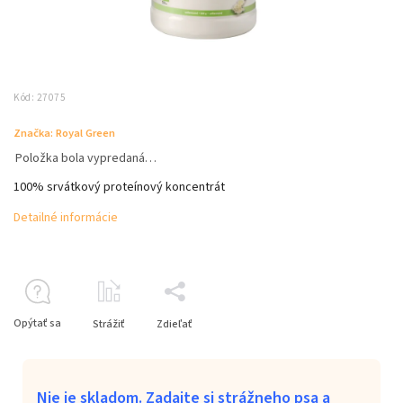
Kód:
27075
Značka:
Royal Green
Položka bola vypredaná…
100% srvátkový proteínový koncentrát
Detailné informácie
Opýtať sa
Strážiť
Zdieľať
Nie je skladom. Zadajte si strážneho psa a