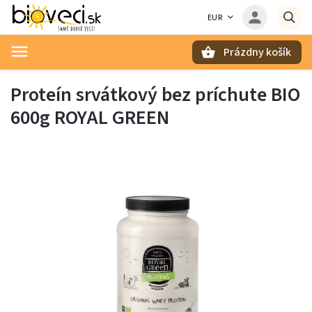
EUR
Prázdny košík
Hľadať
Proteín srvátkový bez príchute BIO
600g ROYAL GREEN