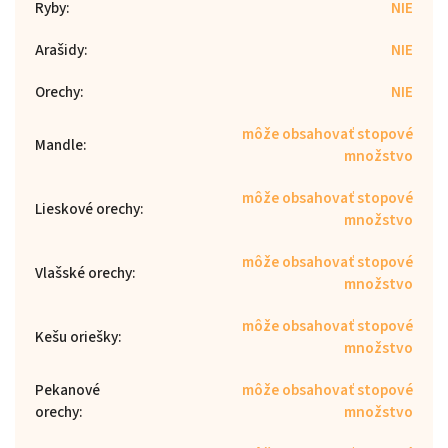
Ryby
:
NIE
Arašidy
:
NIE
Orechy
:
NIE
môže obsahovať stopové
Mandle
:
množstvo
môže obsahovať stopové
Lieskové orechy
:
množstvo
môže obsahovať stopové
Vlašské orechy
:
množstvo
môže obsahovať stopové
Kešu oriešky
:
množstvo
Pekanové
môže obsahovať stopové
orechy
:
množstvo