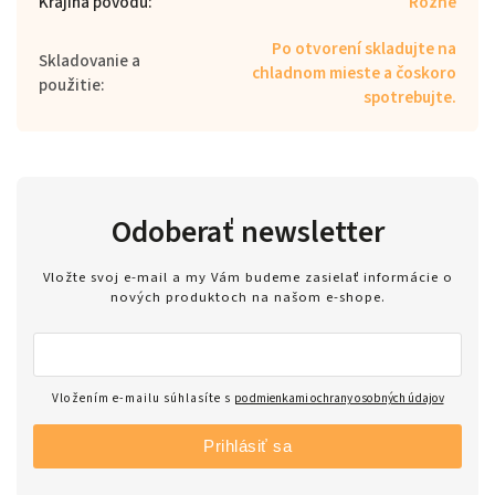
Krajina pôvodu
:
Rôzne
Po otvorení skladujte na
Skladovanie a
chladnom mieste a čoskoro
použitie
:
spotrebujte.
Odoberať newsletter
Vložte svoj e-mail a my Vám budeme zasielať informácie o
nových produktoch na našom e-shope.
Vložením e-mailu súhlasíte s
podmienkami ochrany osobných údajov
Prihlásiť sa