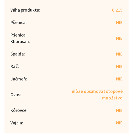
Váha produktu
:
0.215
Pšenica
:
NIE
Pšenica
NIE
Khorasan
:
Špalda
:
NIE
Raž
:
NIE
Jačmeň
:
NIE
môže obsahovať stopové
Ovos
:
množstvo
Kôrovce
:
NIE
Vajcia
:
NIE