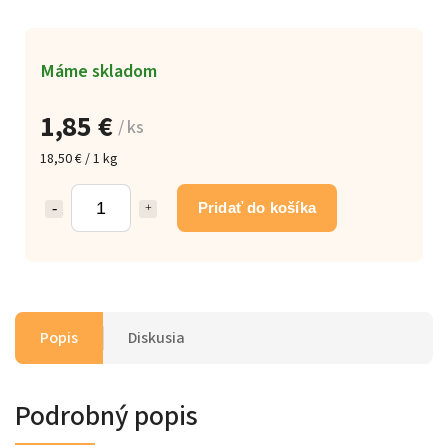
Máme skladom
1,85 €
/ ks
18,50 € / 1 kg
Pridať do košíka
Popis
Diskusia
Podrobný popis