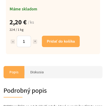
Máme skladom
2,20 €
/ ks
22 € / 1 kg
Pridať do košíka
Popis
Diskusia
Podrobný popis