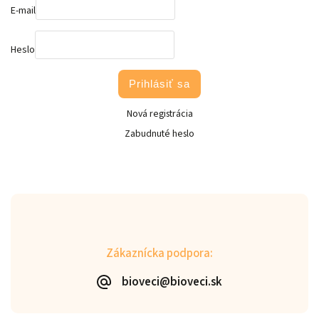
E-mail
Heslo
Prihlásiť sa
Nová registrácia
Zabudnuté heslo
Zákaznícka podpora:
bioveci@bioveci.sk