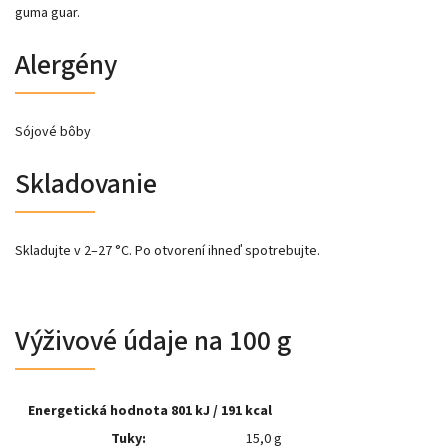
guma guar.
Alergény
Sójové bôby
Skladovanie
Skladujte v 2–27 °C. Po otvorení ihneď spotrebujte.
Výživové údaje na 100 g
Energetická hodnota 801 kJ / 191 kcal
Tuky:
15,0 g