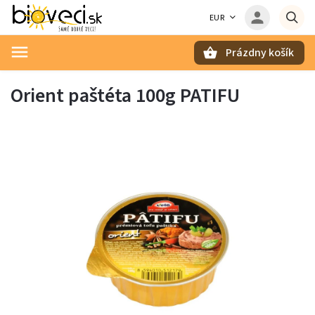
EUR
Prázdny košík
Hľadať
Orient paštéta 100g PATIFU