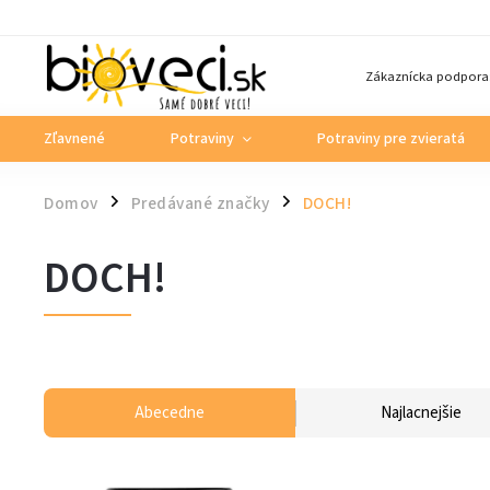
Zákaznícka podpora
Zľavnené
Potraviny
Potraviny pre zvieratá
Domov
Predávané značky
DOCH!
/
/
DOCH!
Abecedne
Najlacnejšie