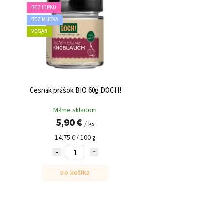
BEZ LEPKU
BEZ MLIEKA
VEGAN
Cesnak prášok BIO 60g DOCH!
Máme skladom
5,90 €
/ ks
14,75 € / 100 g
Do košíka