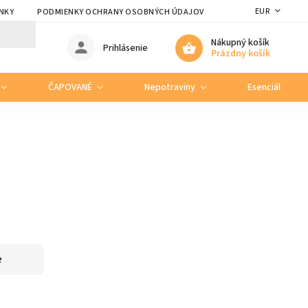
EUR
NKY
PODMIENKY OCHRANY OSOBNÝCH ÚDAJOV
Nákupný košík
Prihlásenie
Prázdny košík
ČAPOVANÉ
Nepotraviny
Esenciálne ole
e