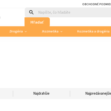
OBCHODNÉ PODMIE
:
Hľadať
.Drogéria
.Kozmetika
Kozmetika a drogéria
Najdrahšie
Najpredávanejši