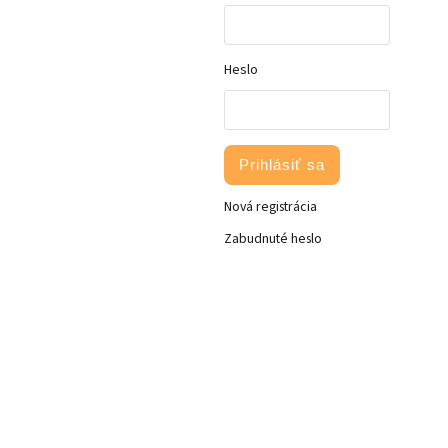
Heslo
Prihlásiť sa
Nová registrácia
Zabudnuté heslo