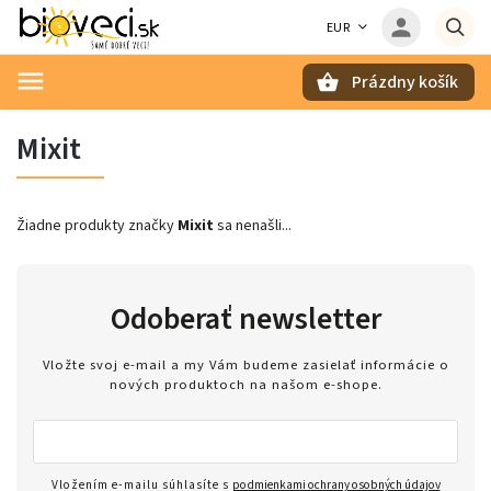
EUR
Prázdny košík
Hľadať
Mixit
Žiadne produkty značky
Mixit
sa nenašli...
Odoberať newsletter
Vložte svoj e-mail a my Vám budeme zasielať informácie o
nových produktoch na našom e-shope.
Vložením e-mailu súhlasíte s
podmienkami ochrany osobných údajov