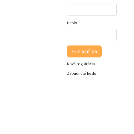
Heslo
Prihlásiť sa
Nová registrácia
Zabudnuté heslo