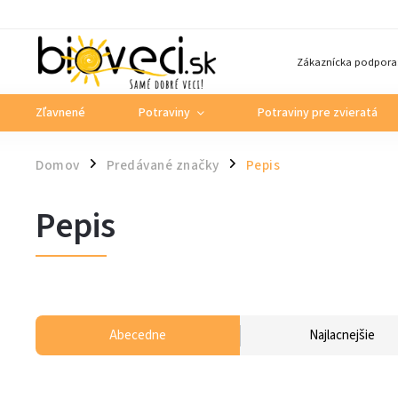
Zákaznícka podpora
Zľavnené
Potraviny
Potraviny pre zvieratá
Domov
Predávané značky
Pepis
/
/
Pepis
Abecedne
Najlacnejšie