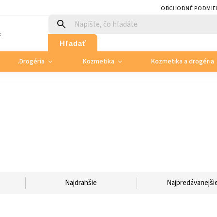
OBCHODNÉ PODMIE
:
Hľadať
.Drogéria
.Kozmetika
Kozmetika a drogéria
Najdrahšie
Najpredávanejši