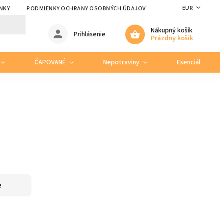
EUR
NKY
PODMIENKY OCHRANY OSOBNÝCH ÚDAJOV
Nákupný košík
Prihlásenie
Prázdny košík
ČAPOVANÉ
Nepotraviny
Esenciálne ole
e