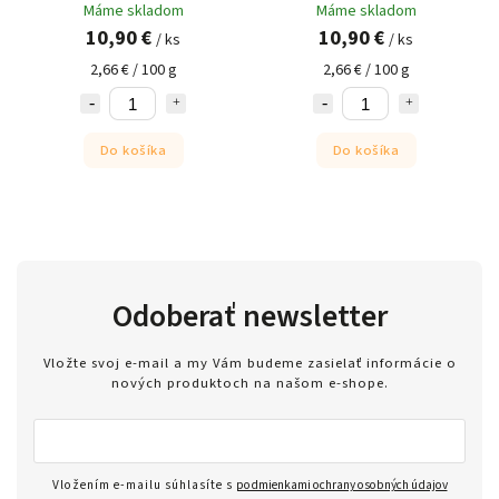
Máme skladom
Máme skladom
10,90 €
10,90 €
/ ks
/ ks
2,66 € / 100 g
2,66 € / 100 g
Do košíka
Do košíka
Odoberať newsletter
Vložte svoj e-mail a my Vám budeme zasielať informácie o
nových produktoch na našom e-shope.
Vložením e-mailu súhlasíte s
podmienkami ochrany osobných údajov