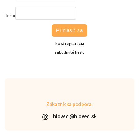
Heslo
Prihlásiť sa
Nová registrácia
Zabudnuté heslo
Zákaznícka podpora:
bioveci@bioveci.sk