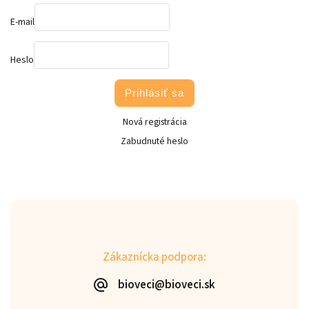
E-mail
Heslo
Prihlásiť sa
Nová registrácia
Zabudnuté heslo
Zákaznícka podpora:
bioveci@bioveci.sk