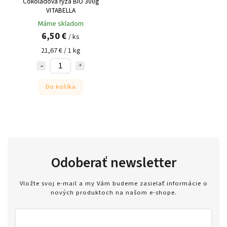
Čokoládová ryža BIO 300g
VITABELLA
Máme skladom
6,50 €
/ ks
21,67 € / 1 kg
Do košíka
Odoberať newsletter
Vložte svoj e-mail a my Vám budeme zasielať informácie o
nových produktoch na našom e-shope.