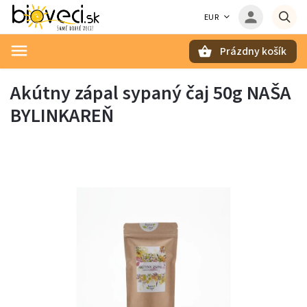
EUR
Prázdny košík
Hľadať
Akútny zápal sypaný čaj 50g NAŠA
BYLINKAREŇ