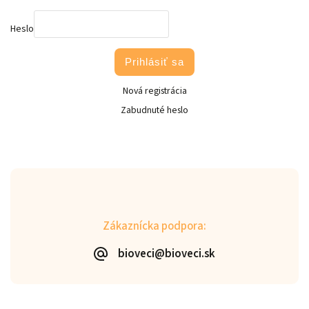
Heslo
Prihlásiť sa
Nová registrácia
Zabudnuté heslo
Zákaznícka podpora:
bioveci@bioveci.sk