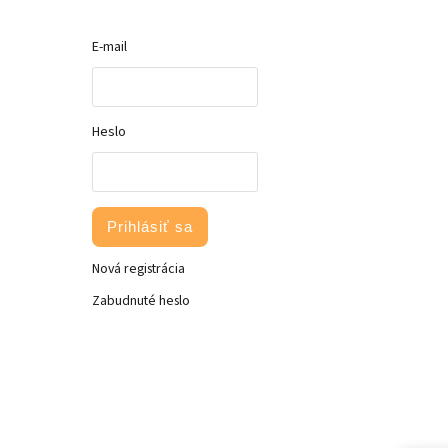
E-mail
Heslo
Prihlásiť sa
Nová registrácia
Zabudnuté heslo