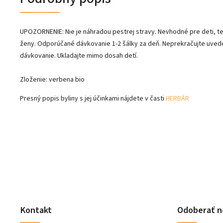
UPOZORNENIE: Nie je náhradou pestrej stravy. Nevhodné pre deti, t
ženy. Odporúčané dávkovanie 1-2 šálky za deň. Neprekračujte uve
dávkovanie. Ukladajte mimo dosah detí.
Zloženie: verbena bio
Presný popis byliny s jej účinkami nájdete v časti
HERBÁR
Kontakt
Odoberať n