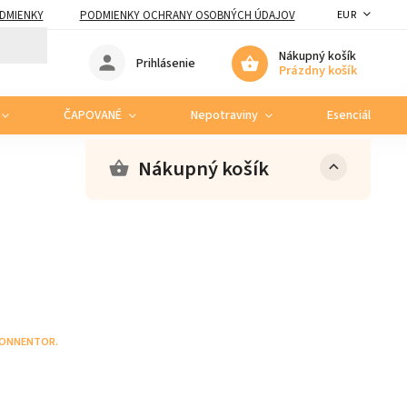
DMIENKY
PODMIENKY OCHRANY OSOBNÝCH ÚDAJOV
EUR
Nákupný košík
Prihlásenie
Prázdny košík
ČAPOVANÉ
Nepotraviny
Esenciálne ole
Nákupný košík
ONNENTOR.