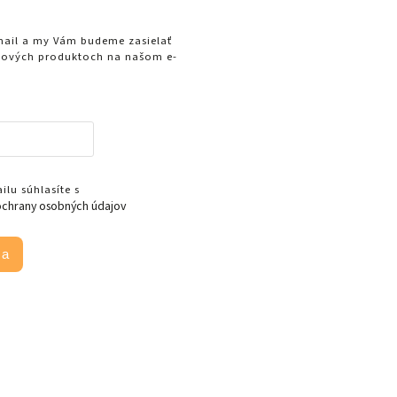
-mail a my Vám budeme zasielať
nových produktoch na našom e-
lu súhlasíte s
chrany osobných údajov
sa