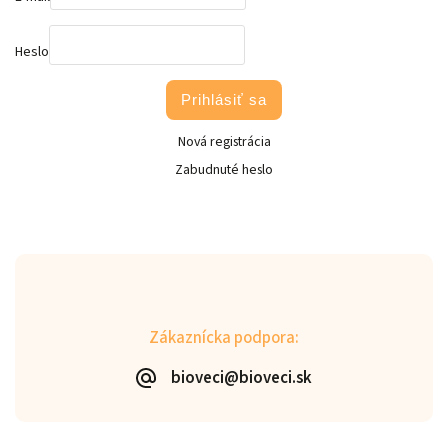
Heslo
Prihlásiť sa
Nová registrácia
Zabudnuté heslo
Zákaznícka podpora:
bioveci@bioveci.sk