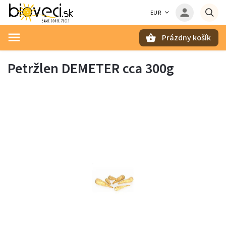
EUR
Prázdny košík
Hľadať
Petržlen DEMETER cca 300g