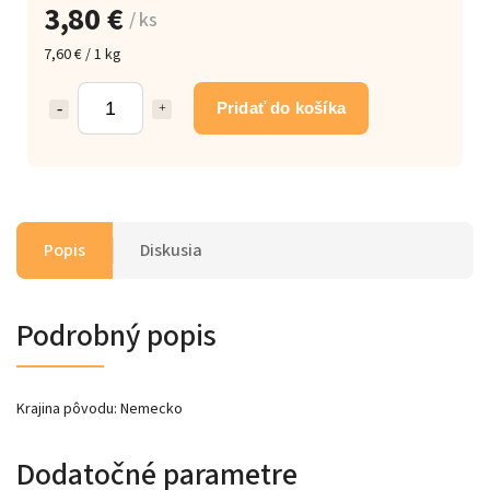
3,80 €
/ ks
7,60 € / 1 kg
Pridať do košíka
Popis
Diskusia
Podrobný popis
Krajina pôvodu: Nemecko
Dodatočné parametre