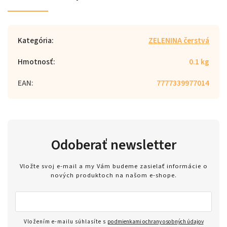
Kategória
:
ZELENINA čerstvá
Hmotnosť
:
0.1 kg
EAN
:
7777339977014
Odoberať newsletter
Vložte svoj e-mail a my Vám budeme zasielať informácie o
nových produktoch na našom e-shope.
Vložením e-mailu súhlasíte s
podmienkami ochrany osobných údajov